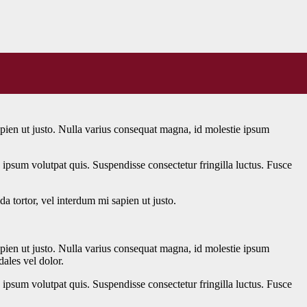
sapien ut justo. Nulla varius consequat magna, id molestie ipsum
e ipsum volutpat quis. Suspendisse consectetur fringilla luctus. Fusce
da tortor, vel interdum mi sapien ut justo.
sapien ut justo. Nulla varius consequat magna, id molestie ipsum
dales vel dolor.
e ipsum volutpat quis. Suspendisse consectetur fringilla luctus. Fusce