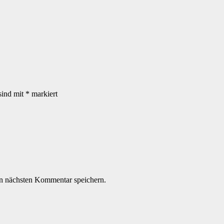
sind mit
*
markiert
n nächsten Kommentar speichern.