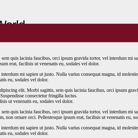
World
, sem quis lacinia faucibus, orci ipsum gravida tortor, vel interdum mi 
um erat, facilisis ut venenatis eu, sodales vel dolor.
el interdum mi sapien ut justo. Nulla varius consequat magna, id molesti
atis eu, sodales vel dolor.
ipiscing elit. Morbi sagittis, sem quis lacinia faucibus, orci ipsum gravi
Suspendisse consectetur fringilla luctus.
isis ut venenatis eu, sodales vel dolor.
, sem quis lacinia faucibus, orci ipsum gravida tortor, vel interdum mi 
m, non ornare orci. Pellentesque ipsum erat, facilisis ut venenatis eu, so
el interdum mi sapien ut justo. Nulla varius consequat magna, id molesti
atis eu, sodales vel dolor.